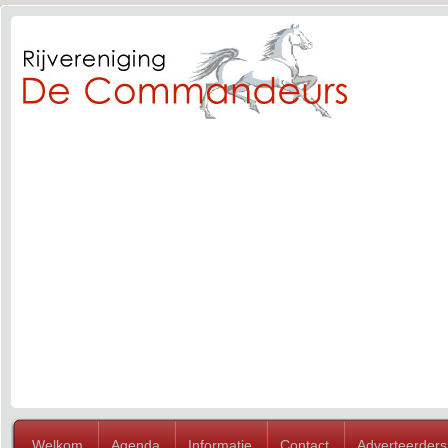
Welkom
Agenda
Informatie
Contact
Adverteerders