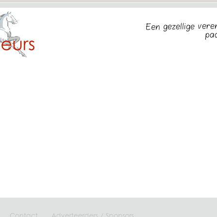
Een gezellige ver
pa
Contact
Adverteerders / Sponsors