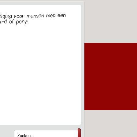
eniging voor mensen met een
ard of pony!