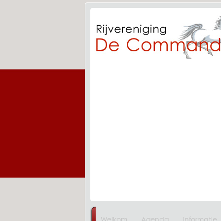
Welkom
Agenda
Informatie