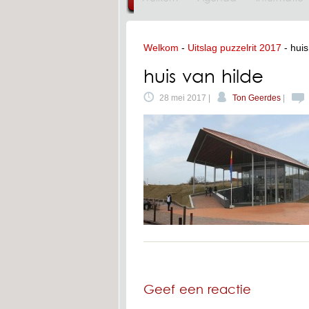
Welkom
-
Uitslag puzzelrit 2017
-
huis
huis van hilde
28 mei 2017 |
Ton Geerdes
|
Geef een reactie